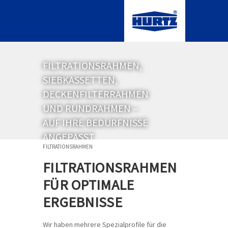
FILTRATIONSRAHMEN,
SIEBKASSETTEN,
DECKENFILTERRAHMEN
UND RUNDRAHMEN –
AUF IHRE BEDÜRFNISSE
ANGEPASST
FILTRATIONSRAHMEN
FILTRATIONSRAHMEN
FÜR OPTIMALE
ERGEBNISSE
Wir haben mehrere Spezialprofile für die