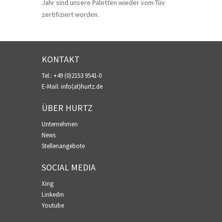
Jahr sind unsere Paletten wieder vom Tüv
zertifiziert worden.
KONTAKT
Tel.:
+49 (0)2153 9541-0
E-Mail:
info(at)hurtz.de
ÜBER HURTZ
Unternehmen
News
Stellenangebote
SOCIAL MEDIA
Xing
Linkedin
Youtube