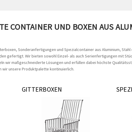
E CONTAINER UND BOXEN AUS ALUMI
tterboxen, Sonderanfertigungen und Spezialcontainer aus Aluminium, Stahl
en gefertigt. Wir bieten sowohl Einzel- als auch Serienfertigungen mit St
n wir maßgeschneiderte Lösungen und erfüllen dabei höchste Qualitätsst
 wir unsere Produktpalette kontinuierlich.
GITTERBOXEN
SPEZ