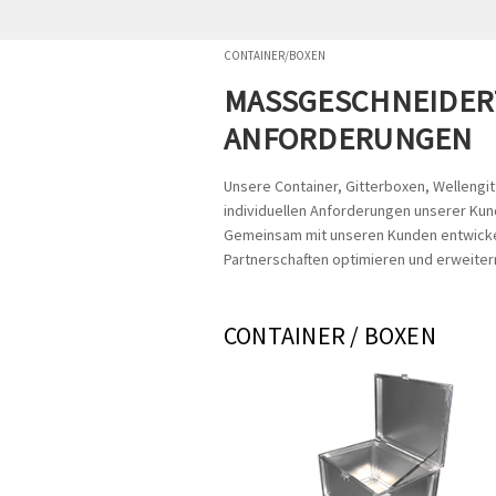
CONTAINER/BOXEN
MASSGESCHNEIDERT
NFORDERUNGEN
Unsere Container, Gitterboxen, Wellengi
individuellen Anforderungen unserer Kund
Gemeinsam mit unseren Kunden entwickel
Partnerschaften optimieren und erweitern
CONTAINER / BOXEN