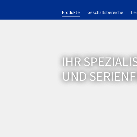
Produkte
Geschäftsbereiche
Le
IHR SPEZIALI
UND SERIEN