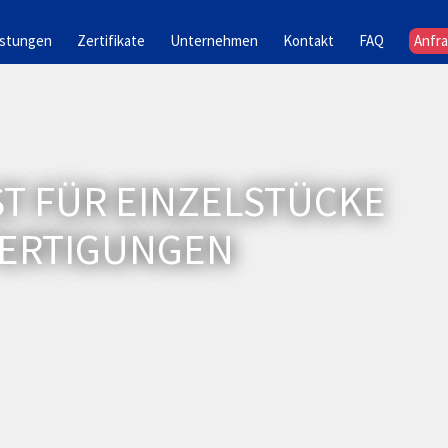
istungen
Zertifikate
Unternehmen
Kontakt
FAQ
Anfr
ST FÜR EINZELSTÜCKE
FERTIGUNGEN