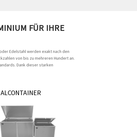
NIUM FÜR IHRE A
 oder Edelstahl werden exakt nach den
ückzahlen von bis zu mehreren Hundert an.
andards. Dank dieser starken
IALCONTAINER