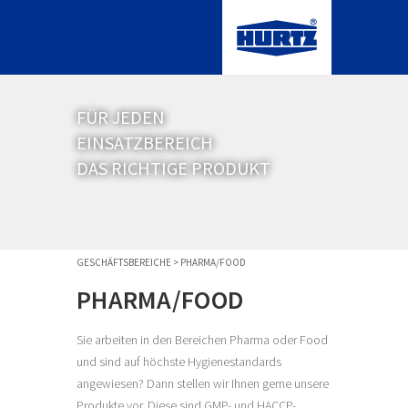
FÜR JEDEN
EINSATZBEREICH
DAS RICHTIGE PRODUKT
GESCHÄFTSBEREICHE
>
PHARMA/FOOD
PHARMA/FOOD
Sie arbeiten in den Bereichen Pharma oder Food
und sind auf höchste Hygienestandards
angewiesen? Dann stellen wir Ihnen gerne unsere
Produkte vor. Diese sind GMP- und HACCP-