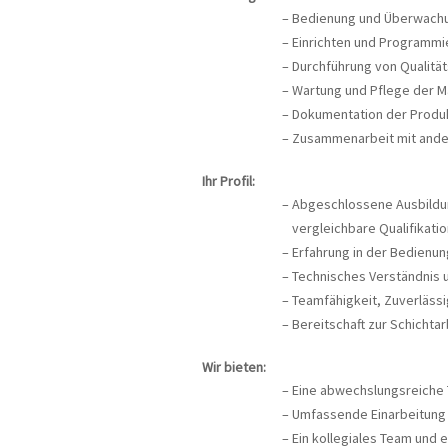
Bedienung und Überwachu
Einrichten und Programm
Durchführung von Qualitä
Wartung und Pflege der M
Dokumentation der Produ
Zusammenarbeit mit ander
Ihr Profil:
Abgeschlossene Ausbildun
vergleichbare Qualifikatio
Erfahrung in der Bedienu
Technisches Verständnis 
Teamfähigkeit, Zuverlässi
Bereitschaft zur Schichtar
Wir bieten:
Eine abwechslungsreiche 
Umfassende Einarbeitung
Ein kollegiales Team und