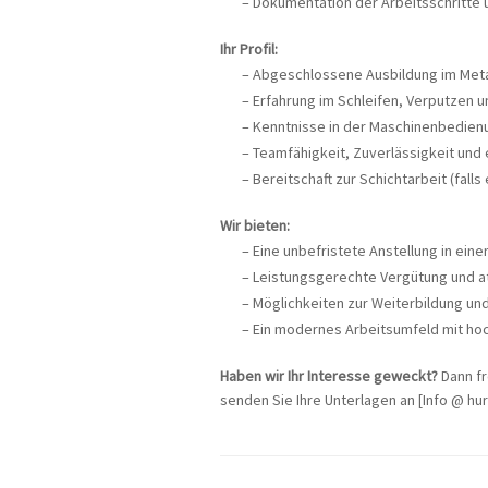
Dokumentation der Arbeitsschritte
Ihr Profil:
Abgeschlossene Ausbildung im Metal
Erfahrung im Schleifen, Verputzen u
Kenntnisse in der Maschinenbedienu
Teamfähigkeit, Zuverlässigkeit und 
Bereitschaft zur Schichtarbeit (falls 
Wir bieten:
Eine unbefristete Anstellung in ei
Leistungsgerechte Vergütung und at
Möglichkeiten zur Weiterbildung un
Ein modernes Arbeitsumfeld mit ho
Haben wir Ihr Interesse geweckt?
Dann fr
senden Sie Ihre Unterlagen an [Info @ hu