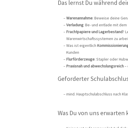
Das lernst Du während dei
Warenannahme
: Beweise deine Gena
Verladung
: Be- und entlade mit dem
Frachtpapiere und Lagerbestand
? L
Warenwirtschaftssystemen zu arbei
Was ist eigentlich
Kommissionierun
Kunden
Flurförderzeuge
: Stapler oder Hubw
Praxisnah und abwechslungsreich
– 
Geforderter Schulabschlus
mind. Hauptschulabschluss nach Kla
Was Du von uns erwarten 