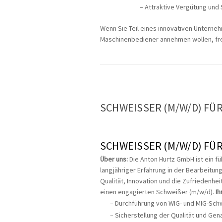
Attraktive Vergütung und 
Wenn Sie Teil eines innovativen Untern
Maschinenbediener annehmen wollen, fre
SCHWEISSER (M/W/D) FÜR
SCHWEISSER (M/W/D) FÜR
Über uns:
Die Anton Hurtz GmbH ist ein f
langjähriger Erfahrung in der Bearbeitung
Qualität, Innovation und die Zufriedenh
einen engagierten Schweißer (m/w/d).
Ih
Durchführung von WIG- und MIG-Schwe
Sicherstellung der Qualität und G