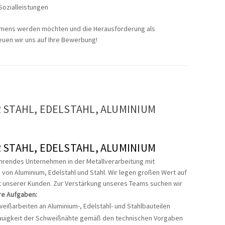
Sozialleistungen
ehmens werden möchten und die Herausforderung als
uen wir uns auf Ihre Bewerbung!
 STAHL, EDELSTAHL, ALUMINIUM
 STAHL, EDELSTAHL, ALUMINIUM
ührendes Unternehmen in der Metallverarbeitung mit
 von Aluminium, Edelstahl und Stahl. Wir legen großen Wert auf
eit unserer Kunden. Zur Verstärkung unseres Teams suchen wir
re Aufgaben:
ißarbeiten an Aluminium-, Edelstahl- und Stahlbauteilen
enauigkeit der Schweißnähte gemäß den technischen Vorgaben