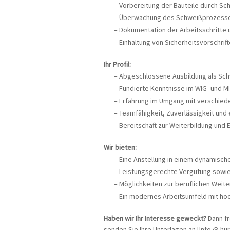
Vorbereitung der Bauteile durch Sc
Überwachung des Schweißprozesses
Dokumentation der Arbeitsschritte
Einhaltung von Sicherheitsvorschri
Ihr Profil:
Abgeschlossene Ausbildung als Schw
Fundierte Kenntnisse im WIG- und M
Erfahrung im Umgang mit verschie
Teamfähigkeit, Zuverlässigkeit und 
Bereitschaft zur Weiterbildung und 
Wir bieten:
Eine Anstellung in einem dynamisc
Leistungsgerechte Vergütung sowie 
Möglichkeiten zur beruflichen Weite
Ein modernes Arbeitsumfeld mit ho
Haben wir Ihr Interesse geweckt?
Dann fr
senden Sie Ihre Unterlagen an [Info @ hu