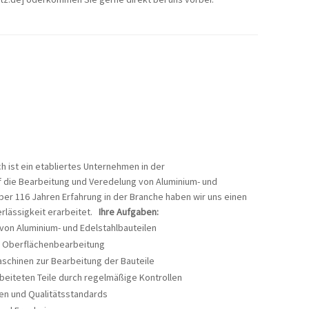
h ist ein etabliertes Unternehmen in der
f die Bearbeitung und Veredelung von Aluminium- und
 über 116 Jahren Erfahrung in der Branche haben wir uns einen
erlässigkeit erarbeitet.
Ihre Aufgaben:
von Aluminium- und Edelstahlbauteilen
r Oberflächenbearbeitung
chinen zur Bearbeitung der Bauteile
rbeiteten Teile durch regelmäßige Kontrollen
ten und Qualitätsstandards