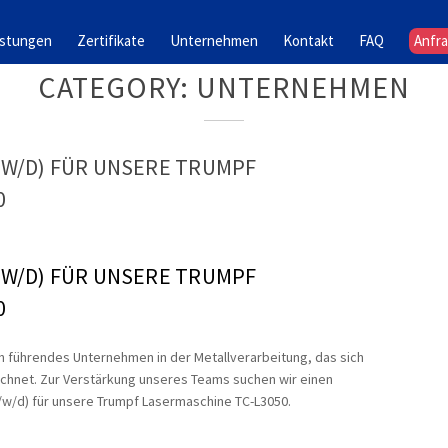
istungen
Zertifikate
Unternehmen
Kontakt
FAQ
Anfr
CATEGORY: UNTERNEHMEN
W/D) FÜR UNSERE TRUMPF
0
W/D) FÜR UNSERE TRUMPF
0
n führendes Unternehmen in der Metallverarbeitung, das sich
ichnet. Zur Verstärkung unseres Teams suchen wir einen
w/d) für unsere Trumpf Lasermaschine TC-L3050.