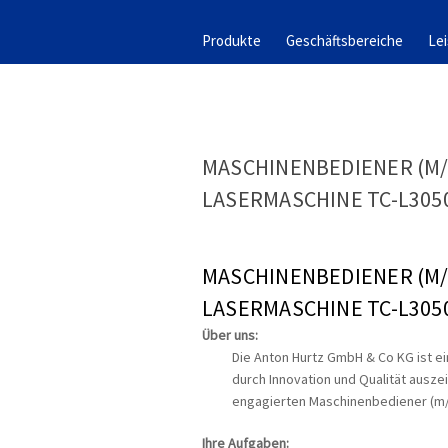
Produkte
Geschäftsbereiche
Le
MASCHINENBEDIENER (M/
LASERMASCHINE TC-L305
MASCHINENBEDIENER (M/
LASERMASCHINE TC-L305
Über uns:
Die Anton Hurtz GmbH & Co KG ist ei
durch Innovation und Qualität ausze
engagierten Maschinenbediener (m/
Ihre Aufgaben: